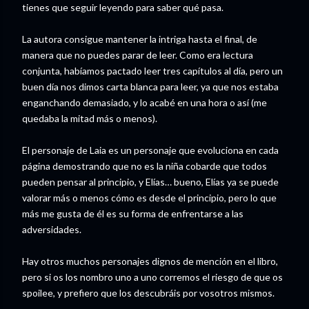
tienes que seguir leyendo para saber qué pasa.
La autora consigue mantener la intriga hasta el final, de
manera que no puedes parar de leer. Como era lectura
conjunta, habíamos pactado leer tres capítulos al día, pero un
buen día nos dimos carta blanca para leer, ya que nos estaba
enganchando demasiado, y lo acabé en una hora o así (me
quedaba la mitad más o menos).
El personaje de Laia es un personaje que evoluciona en cada
página demostrando que no es la niña cobarde que todos
pueden pensar al principio, y Elías… bueno, Elías ya se puede
valorar más o menos cómo es desde el principio, pero lo que
más me gusta de él es su forma de enfrentarse a las
adversidades.
Hay otros muchos personajes dignos de mención en el libro,
pero si os los nombro uno a uno corremos el riesgo de que os
spoilee, y prefiero que los descubráis por vosotros mismos.