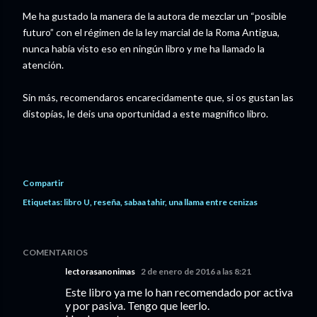
Me ha gustado la manera de la autora de mezclar un “posible
futuro” con el régimen de la ley marcial de la Roma Antigua,
nunca había visto eso en ningún libro y me ha llamado la
atención.
Sin más, recomendaros encarecidamente que, si os gustan las
distopías, le deis una oportunidad a este magnífico libro.
Compartir
Etiquetas:
libro U
reseña
sabaa tahir
una llama entre cenizas
COMENTARIOS
lectorasanonimas
2 de enero de 2016 a las 8:21
Este libro ya me lo han recomendado por activa
y por pasiva. Tengo que leerlo.