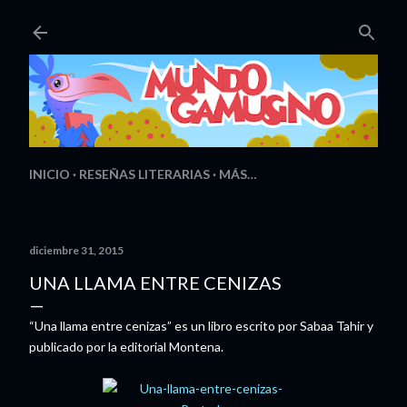
Ir al contenido principal
INICIO
RESEÑAS LITERARIAS
MÁS…
diciembre 31, 2015
UNA LLAMA ENTRE CENIZAS
“Una llama entre cenizas” es un libro escrito por Sabaa Tahir y
publicado por la editorial Montena.