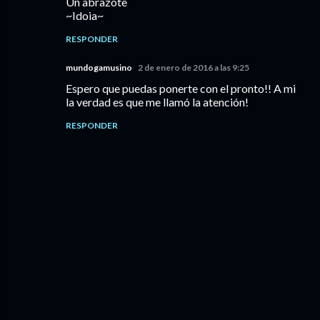
Un abrazote
~Idoia~
RESPONDER
mundogamusino
2 de enero de 2016 a las 9:25
Espero que puedas ponerte con el pronto!! A mi
la verdad es que me llamó la atención!
RESPONDER