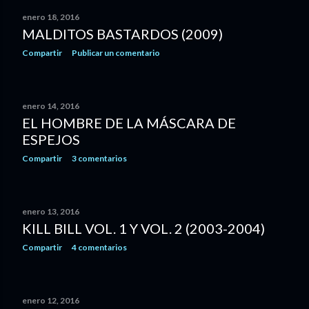
enero 18, 2016
MALDITOS BASTARDOS (2009)
Compartir
Publicar un comentario
enero 14, 2016
EL HOMBRE DE LA MÁSCARA DE
ESPEJOS
Compartir
3 comentarios
enero 13, 2016
KILL BILL VOL. 1 Y VOL. 2 (2003-2004)
Compartir
4 comentarios
enero 12, 2016