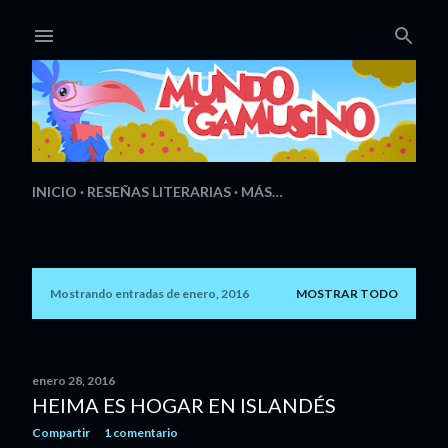
Ir al contenido principal
INICIO
RESEÑAS LITERARIAS
MÁS…
Mostrando entradas de enero, 2016
MOSTRAR TODO
E
n
t
enero 28, 2016
HEIMA ES HOGAR EN ISLANDÉS
r
Compartir
1 comentario