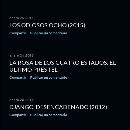
a
d
enero 26, 2016
a
LOS ODIOSOS OCHO (2015)
s
Compartir
Publicar un comentario
enero 24, 2016
LA ROSA DE LOS CUATRO ESTADOS. EL
ÚLTIMO PRÉSTEL
Compartir
Publicar un comentario
enero 20, 2016
DJANGO, DESENCADENADO (2012)
Compartir
Publicar un comentario