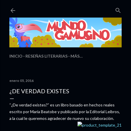
Ir al contenido principal
INICIO
RESEÑAS LITERARIAS
MÁS…
enero 05, 2016
¿DE VERDAD EXISTES
“¿De verdad existes?” es un libro basado en hechos reales
escrito por María Beatobe y publicado por la Editorial Leibros,
a la cual le queremos agradecer de nuevo su colaboración.