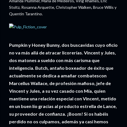
Amanda Plummer, María de Medeiros, Ving Rhames, Eric
Stoltz, Rosanna Arquette, Christopher Walken, Bruce Willis y
Quentin Tarantino.
Pumpkin y Honey Bunny, dos buscavidas cuyo oficio
no va más allá de atracar licorerías. Vincent y Jules,
dos matones a sueldo con más carisma que
inteligencia. Butch, antaño boxeador de éxito que
actualmente se dedica a amañar combatescon
Marcellus Wallace, de profesión mafioso, jefe de
Vincent y Jules, a su vez casado con Mía, quien
mantiene una relación especial con Vincent, metido
en un buen lío gracias al producto estrella de Lance,
su proveedor de confianza. ¡Boom! Si os habéis
perdido no os culpamos, además ya casi hemos