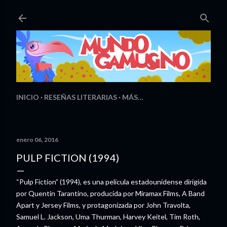
Ir al contenido principal
INICIO
RESEÑAS LITERARIAS
MÁS…
enero 06, 2016
PULP FICTION (1994)
“Pulp Fiction” (1994), es una película estadounidense dirigida
por Quentin Tarantino, producida por Miramax Films, A Band
Apart y Jersey Films, y protagonizada por John Travolta,
Samuel L. Jackson, Uma Thurman, Harvey Keitel, Tim Roth,