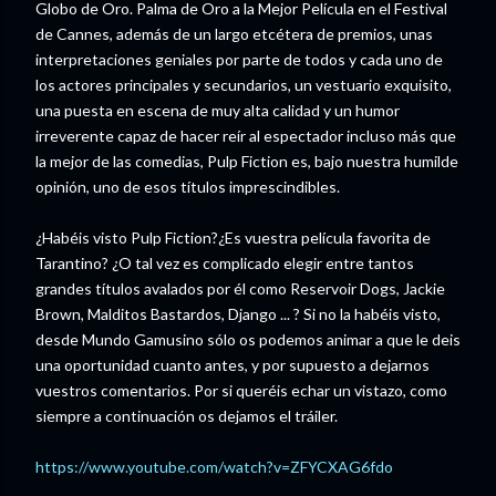
Globo de Oro. Palma de Oro a la Mejor Película en el Festival
de Cannes, además de un largo etcétera de premios, unas
interpretaciones geniales por parte de todos y cada uno de
los actores principales y secundarios, un vestuario exquisito,
una puesta en escena de muy alta calidad y un humor
irreverente capaz de hacer reír al espectador incluso más que
la mejor de las comedias, Pulp Fiction es, bajo nuestra humilde
opinión, uno de esos títulos imprescindibles.
¿Habéis visto Pulp Fiction?¿Es vuestra película favorita de
Tarantino? ¿O tal vez es complicado elegir entre tantos
grandes títulos avalados por él como Reservoir Dogs, Jackie
Brown, Malditos Bastardos, Django ... ? Si no la habéis visto,
desde Mundo Gamusino sólo os podemos animar a que le deis
una oportunidad cuanto antes, y por supuesto a dejarnos
vuestros comentarios. Por si queréis echar un vistazo, como
siempre a continuación os dejamos el tráiler.
https://www.youtube.com/watch?v=ZFYCXAG6fdo