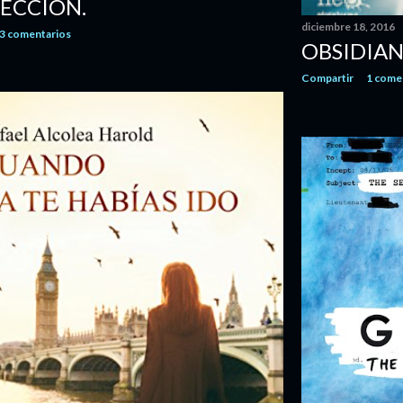
LECCIÓN.
diciembre 18, 2016
3 comentarios
OBSIDIA
Compartir
1 come