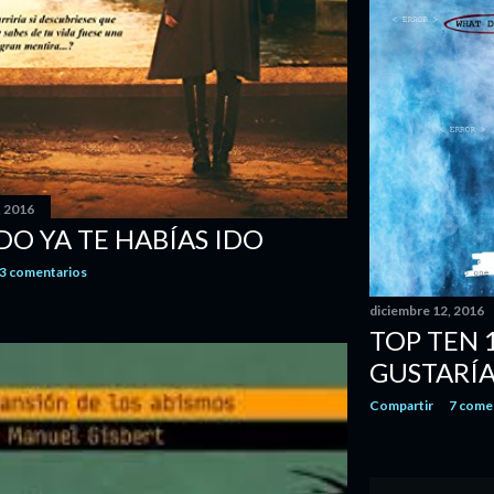
, 2016
O YA TE HABÍAS IDO
3 comentarios
diciembre 12, 2016
TOP TEN 
GUSTARÍA
Compartir
7 come