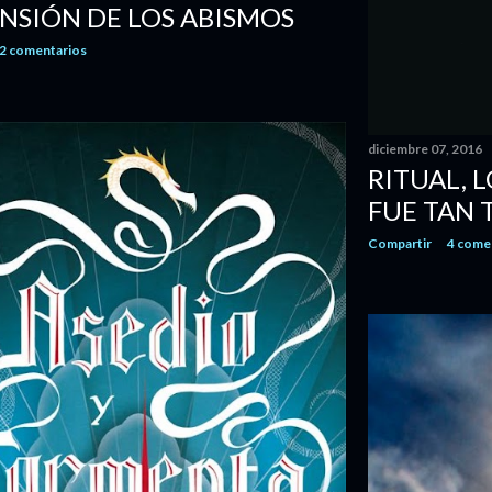
NSIÓN DE LOS ABISMOS
2 comentarios
diciembre 07, 2016
RITUAL, 
FUE TAN
Compartir
4 come