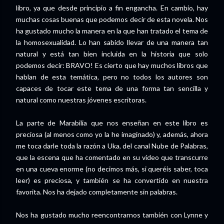
libro, ya que desde principio a fin engancha. En cambio, hay
muchas cosas buenas que podemos decir de esta novela. Nos
ha gustado mucho la manera en la que han tratado el tema de
la homosexualidad. Lo han sabido llevar de una manera tan
natural y está tan bien incluida en la historia que solo
podemos decir: BRAVO! Es cierto que hay muchos libros que
hablan de esta temática, pero no todos los autores son
capaces de tocar este tema de una forma tan sencilla y
natural como nuestras jóvenes escritoras.
La parte de Marabilia que nos enseñan en este libro es
preciosa (al menos como yo la he imaginado) y, además, ahora
me toca darle toda la razón a Uka, del canal Nube de Palabras,
que la escena que ha comentado en su vídeo que transcurre
en una cueva enorme (no decimos más, si queréis saber, toca
leer) es preciosa, y también se ha convertido en nuestra
favorita. Nos ha dejado completamente sin palabras.
Nos ha gustado mucho reencontrarnos también con Lynne y