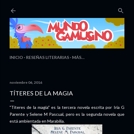
Ir al contenido principal
INICIO
RESEÑAS LITERARIAS
MÁS…
noviembre 06, 2016
TÍTERES DE LA MAGIA
"Títeres de la magia" es la tercera novela escrita por Iria G
Parente y Selene M Pascual, pero es la segunda novela que
está ambientada en Marabilia.