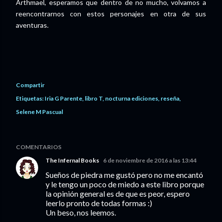
Arthmael, esperamos que dentro de no mucho, volvamos a
reencontrarnos con estos personajes en otra de sus
aventuras.
Compartir
Etiquetas:
Iria G Parente
libro T
nocturna ediciones
reseña
Selene M Pascual
COMENTARIOS
The Infernal Books
6 de noviembre de 2016 a las 13:44
Sueños de piedra me gustó pero no me encantó
y le tengo un poco de miedo a este libro porque
la opinión general es de que es peor, espero
leerlo pronto de todas formas :)
Un beso, nos leemos.