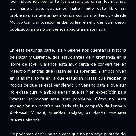
leer independientemente, los personajes sí son los mismos.
De manera que, podríamos haber leído este libro sin
problemas, aunque si hay algunos guiños al anterior, y desde
Mundo Gamusino, recomendamos leer en el orden que fueron
publicados para no perdernos absolutamente nada.
En esta segunda parte, Iria y Selene nos cuentan la historia
de Hazan y Clarence, dos estudiantes de nigromancia en la
Torre de Idyll. Clarence está muy cerca de convertirse en
Maestro mientras que Hazan es su aprendiz. Y ambos viven
en la misma torre en la que estudian. Hasta que reciben la
noticia de que se está vendiendo un veneno para el que aún
no existe cura, y ambos tienen que salir en expedición para
intentar solucionar este gran problema. Cómo no, esta
expedición no podrían realizarla sin la compañía de Lynne y
Arthmael. Y aquí, queridos amigos, es donde comienza
nuestra historia.
No podemos decir una sola cosa que no nos haya gustado del