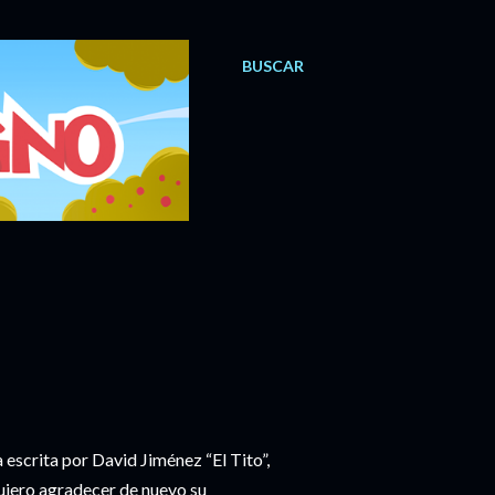
BUSCAR
escrita por David Jiménez “El Tito”,
 quiero agradecer de nuevo su