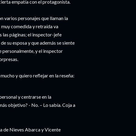
 cierta empatía con el protagonista.
n varios personajes que llaman la
es muy comedida y retraída va
as páginas; el inspector-jefe
 de su esposa y que además se siente
e personalmente, y el inspector
sorpresas.
mucho y quiero reflejar en la reseña:
personal y centrarse en la
más objetivo? - No. – Lo sabía. Coja a
a de Nieves Abarca y Vicente