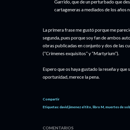
Garrido, que de un perturbado que dest
cartageneras a mediados de los años n
La primera frase me gustó porque me pareció
segunda, pues porque soy fan de ambos auto
obras publicadas en conjunto y dos de las cu
(“Crímenes exquisitos” y “Martyrium”).
Espero que os haya gustado la reseña y que si
oportunidad, merece la pena.
Compartir
Etiquetas:
david jimenez el tito
libro M
muertes de so
COMENTARIOS