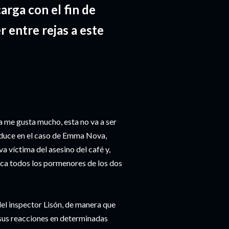
carga con el fin de
r entre rejas a este
a me gusta mucho, esta no va a ser
oduce en el caso de Emma Nova,
va víctima del asesino del café y,
ica todos los pormenores de los dos
el inspector Lisón, de manera que
sus reacciones en determinadas