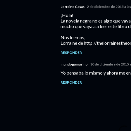
Lorraine Casas
2 de diciembre de 2015 a la
¡Hola!
La novela negra no es algo que vaya
mucho que vaya a a leer este libro d
Nos leemos,
Lorraine de http://thelorrainesthe
RESPONDER
mundogamusino
10 de diciembre de 2015 a
Yo pensaba lo mismo y ahora me en
RESPONDER