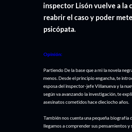
inspector Lisón vuelve a la 
reabrir el caso y poder mete
psicópata.
Opinión:
Partiendo De la base que a mi la novela negr
menos. Desde el principio engancha, te intr
esposa del inspector-jefe Villanueva y la nue
según va avanzando la investigación, te expl
asesinatos cometidos hace dieciocho años.
También nos cuenta una pequeña biografía d
llegamos a comprender sus pensamientos y 