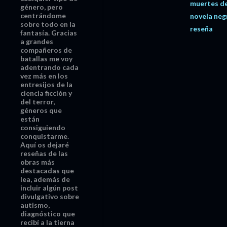
muertes d
género, pero
centrándome
novela neg
sobre todo en la
reseña
fantasía. Gracias
a grandes
compañeros de
batallas me voy
adentrando cada
vez más en los
entresijos de la
ciencia ficción y
del terror,
géneros que
están
consiguiendo
conquistarme.
Aquí os dejaré
reseñas de las
obras más
destacadas que
lea, además de
incluir algún post
divulgativo sobre
autismo,
diagnóstico que
recibí a la tierna