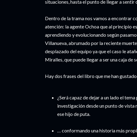
situaciones, hasta el punto de llegar a sentir
Dentro de la trama nos vamos a encontrar co
atención: la agente Ochoa que al principio 
aprendiendo y evolucionando según pasamos l
Villanueva, abrumado por la reciente muerte
desplazado del equipo ya que el caso le atañ
Miralles, que puede llegar a ser una caja de 
Hay dos frases del libro que me han gustado 
¿Será capaz de dejar a un lado el tema 
investigación desde un punto de vista 
ese hijo de puta.
… conformando una historia más propi