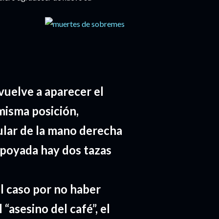
vuelve a aparecer el
misma posición,
nular de la mano derecha
 apoyada hay dos tazas
l caso por no haber
“asesino del café”, el