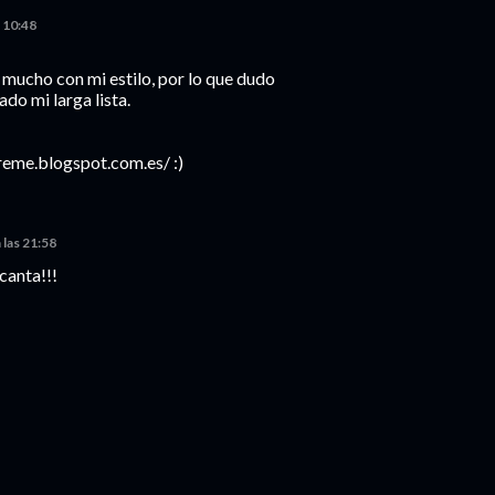
s 10:48
 mucho con mi estilo, por lo que dudo
ado mi larga lista.
oreme.blogspot.com.es/ :)
 las 21:58
canta!!!