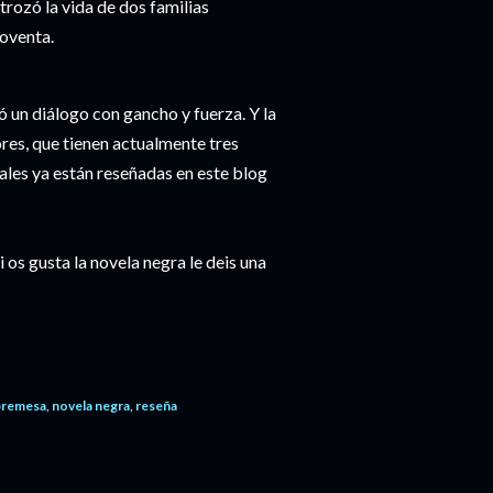
rozó la vida de dos familias
oventa.
 un diálogo con gancho y fuerza. Y la
res, que tienen actualmente tres
ales ya están reseñadas en este blog
 os gusta la novela negra le deis una
bremesa
novela negra
reseña