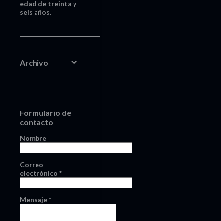
edad de treinta y
seis años.
Archivo
Formulario de
contacto
Nombre
Correo
electrónico
*
Mensaje
*