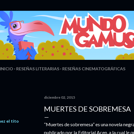
Ir al contenido principal
INICIO
RESEÑAS LITERARIAS
RESEÑAS CINEMATOGRÁFICAS
diciembre 02, 2015
MUERTES DE SOBREMESA
ez el tito
“Muertes de sobremesa” es una novela negra 
publicado por la Editorial Acen, a la cual le