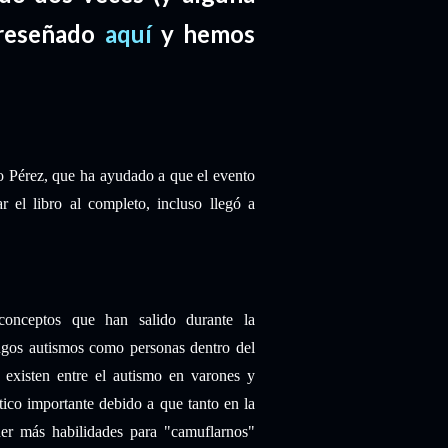
 reseñado
aquí
y hemos
o Pérez, que ha ayudado a que el evento
r el libro al completo, incluso llegó a
onceptos que han salido durante la
ngos autismos como personas dentro del
e existen entre el autismo en varones y
tico importante debido a que tanto en la
ner más habilidades para "camuflarnos"