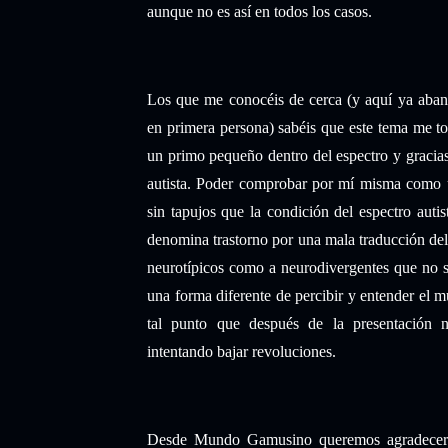
aunque no es así en todos los casos.
Los que me conocéis de cerca (y aquí ya aban
en primera persona) sabéis que este tema me to
un primo pequeño dentro del espectro y gracias
autista. Poder comprobar por mí misma como 
sin tapujos que la condición del espectro auti
denomina trastorno por una mala traducción del 
neurotípicos como a neurodivergentes que no 
una forma diferente de percibir y entender el
tal punto que después de la presentación 
intentando bajar revoluciones.
Desde Mundo Gamusino queremos agradecer a A