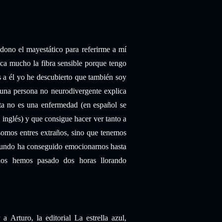
dono el mayestático para referirme a mí
ca mucho la fibra sensible porque tengo
 a él yo he descubierto que también soy
una persona no neurodivergente explica
sta no es una enfermedad (en español se
inglés) y que consigue hacer ver tanto a
somos entres extraños, sino que tenemos
 mundo ha conseguido emocionarnos hasta
nos hemos pasado dos horas llorando
rturo, la editorial La estrella azul,