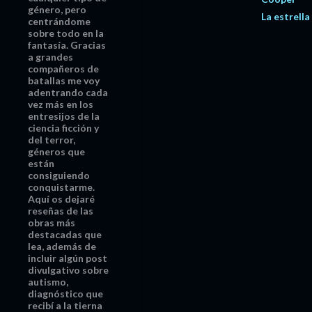
género, pero
La estrella
centrándome
sobre todo en la
fantasía. Gracias
a grandes
compañeros de
batallas me voy
adentrando cada
vez más en los
entresijos de la
ciencia ficción y
del terror,
géneros que
están
consiguiendo
conquistarme.
Aquí os dejaré
reseñas de las
obras más
destacadas que
lea, además de
incluir algún post
divulgativo sobre
autismo,
diagnóstico que
recibí a la tierna