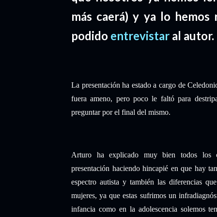
más caerá) y ya lo hemos
podido
entrevistar
al autor.
La presentación ha estado a cargo de Celedoni
fuera ameno, pero poco le faltó para destripa
preguntar por el final del mismo.
Arturo ha explicado muy bien todos los c
presentación haciendo hincapié en que hay ta
espectro autista y también las diferencias qu
mujeres, ya que estas sufrimos un infradiagnós
infancia como en la adolescencia solemos te