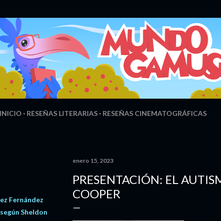
Ir al contenido principal
INICIO
RESEÑAS LITERARIAS
RESEÑAS CINEMATOGRÁFICAS
enero 15, 2023
PRESENTACIÓN: EL AUTI
COOPER
pez Fernández
 según Sheldon