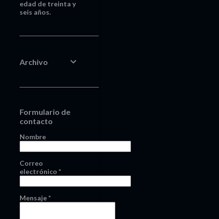
edad de treinta y
seis años.
Archivo
Formulario de
contacto
Nombre
Correo
electrónico
*
Mensaje
*