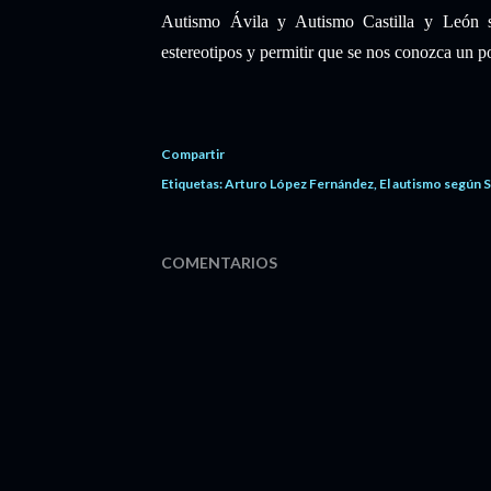
Autismo Ávila y Autismo Castilla y León s
estereotipos y permitir que se nos conozca un 
Compartir
Etiquetas:
Arturo López Fernández
El autismo según 
COMENTARIOS