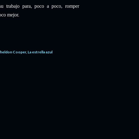
u trabajo para, poco a poco, romper
poco mejor.
Sheldon Cooper
La estrella azul