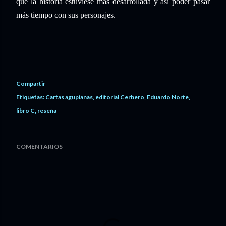
que la historia estuviese más desarrollada y así poder pasar
más tiempo con sus personajes.
Compartir
Etiquetas:
Cartas agupianas
editorial Cerbero
Eduardo Norte
libro C
reseña
COMENTARIOS