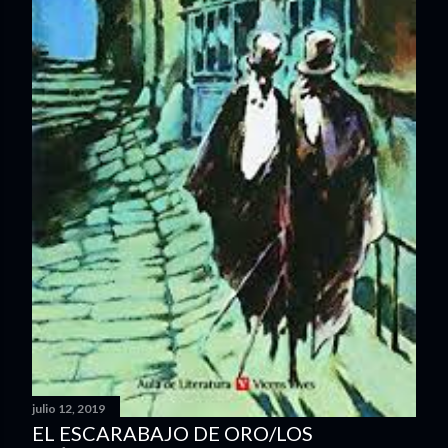
julio 12, 2019
EL ESCARABAJO DE ORO/LOS