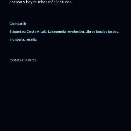
escaso y hay muchas más lecturas.
Compartir
Etiquetas:
Costa Alcalá
La segunda revolución
Libres iguales justos
montena
reseña
COMENTARIOS