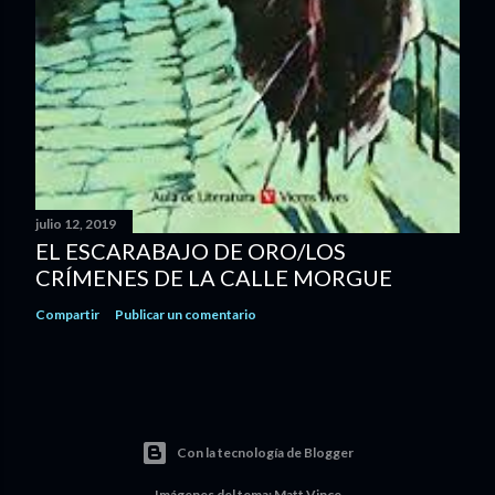
julio 12, 2019
EL ESCARABAJO DE ORO/LOS
CRÍMENES DE LA CALLE MORGUE
Compartir
Publicar un comentario
Con la tecnología de Blogger
Imágenes del tema:
Matt Vince