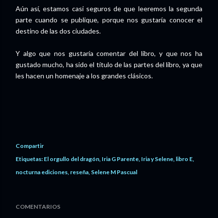
Aún así, estamos casi seguros de que leeremos la segunda
parte cuando se publique, porque nos gustaría conocer el
destino de las dos ciudades.
Y algo que nos gustaría comentar del libro, y que nos ha
gustado mucho, ha sido el título de las partes del libro, ya que
les hacen un homenaje a los grandes clásicos.
Compartir
Etiquetas:
El orgullo del dragón
Iria G Parente
Iria y Selene
libro E
nocturna ediciones
reseña
Selene M Pascual
COMENTARIOS