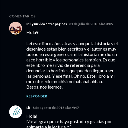
COMENTARIOS
Mil y un vida entre páginas
31 de julio de 2018 a las 3:05
Hola♥
Lei este libro años atras y aunque la historia y el
desenlace estan bien escritos y el autor es muy
bueno en este genero, a mi la historia me dio un
asco horrible y los personajes tambien. Es que
este libro me sirvio de referencia para
denunciar lo horribles que pueden llegar a ser
las personas. Y ese final. Oh no. Este libro a mi
me enfurecio muchisimo hahahahahhaa.
Besos, nos leemos.
RESPONDER
Lit
8 de agosto de 2018 a las 9:47
Hola!
Me alegra que te haya gustado y gracias por
animarte a la lectura ^^