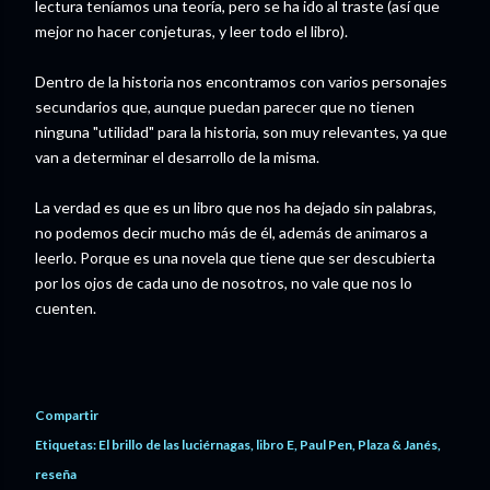
lectura teníamos una teoría, pero se ha ido al traste (así que
mejor no hacer conjeturas, y leer todo el libro).
Dentro de la historia nos encontramos con varios personajes
secundarios que, aunque puedan parecer que no tienen
ninguna "utilidad" para la historia, son muy relevantes, ya que
van a determinar el desarrollo de la misma.
La verdad es que es un libro que nos ha dejado sin palabras,
no podemos decir mucho más de él, además de animaros a
leerlo. Porque es una novela que tiene que ser descubierta
por los ojos de cada uno de nosotros, no vale que nos lo
cuenten.
Compartir
Etiquetas:
El brillo de las luciérnagas
libro E
Paul Pen
Plaza & Janés
reseña