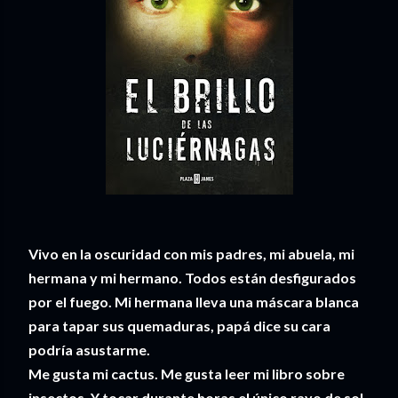
Vivo en la oscuridad con mis padres, mi abuela, mi
hermana y mi hermano. Todos están desfigurados
por el fuego. Mi hermana lleva una máscara blanca
para tapar sus quemaduras, papá dice su cara
podría asustarme.
Me gusta mi cactus. Me gusta leer mi libro sobre
insectos. Y tocar durante horas el único rayo de sol