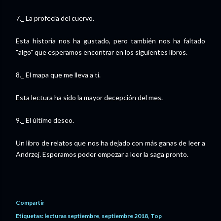
7._ La profecía del cuervo.
Esta historia nos ha gustado, pero también nos ha faltado
"algo" que esperamos encontrar en los siguientes libros.
8._ El mapa que me lleva a ti.
Esta lectura ha sido la mayor decepción del mes.
9._ El último deseo.
Un libro de relatos que nos ha dejado con más ganas de leer a
Andrzej. Esperamos poder empezar a leer la saga pronto.
Compartir
Etiquetas:
lecturas septiembre
septiembre 2018
Top