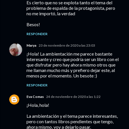
Es cierto que no se explota tanto el tema del
problema de espalda de la protagonista, pero
no me importó, la verdad
Besos!
RESPONDER
Marya
23 de noviembre de 2020 a las 23:03
¡Hola! La ambientación me parece bastante
interesante y creo que podría ser un libro con el
que disfrutar pero hay ahora mismo otros que
me llaman mucho más y prefiero dejar este, al
menos por el momento. Un besote :)
RESPONDER
Eva Comas
24 de noviembre de 2020 a las 1:22
¡Hola, hola!
La ambientación y el tema parece interesantes,
pero con tantos libros pendientes que tengo,
ahora mismo, voy a dejarlo pasar.