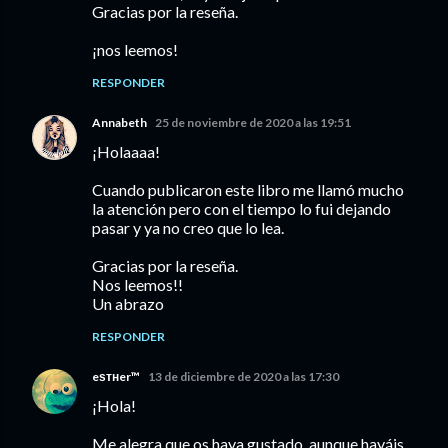
Gracias por la reseña.
¡nos leemos!
RESPONDER
Annabeth
25 de noviembre de 2020 a las 19:51
¡Holaaaa!
Cuando publicaron este libro me llamó mucho
la atención pero con el tiempo lo fui dejando
pasar y ya no creo que lo lea.
Gracias por la reseña.
Nos leemos!!
Un abrazo
RESPONDER
eѕтнer™
13 de diciembre de 2020 a las 17:30
¡Hola!
Me alegra que os haya gustado, aunque hayáis