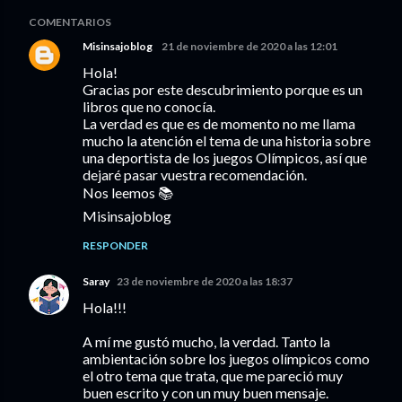
COMENTARIOS
Misinsajoblog
21 de noviembre de 2020 a las 12:01
Hola!
Gracias por este descubrimiento porque es un
libros que no conocía.
La verdad es que es de momento no me llama
mucho la atención el tema de una historia sobre
una deportista de los juegos Olímpicos, así que
dejaré pasar vuestra recomendación.
Nos leemos 📚
Misinsajoblog
RESPONDER
Saray
23 de noviembre de 2020 a las 18:37
Hola!!!
A mí me gustó mucho, la verdad. Tanto la
ambientación sobre los juegos olímpicos como
el otro tema que trata, que me pareció muy
buen escrito y con un muy buen mensaje.