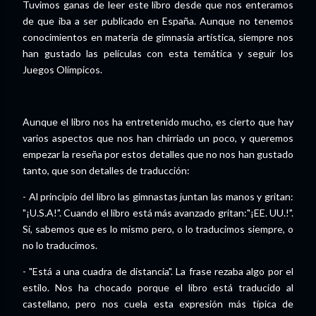
Tuvimos ganas de leer este libro desde que nos enteramos
de que iba a ser publicado en España. Aunque no tenemos
conocimientos en materia de gimnasia artística, siempre nos
han gustado las películas con esta temática y seguir los
Juegos Olímpicos.
Aunque el libro nos ha entretenido mucho, es cierto que hay
varios aspectos que nos han chirriado un poco, y queremos
empezar la reseña por estos detalles que no nos han gustado
tanto, que son detalles de traducción:
- Al principio del libro las gimnastas juntan las manos y gritan:
"¡U.S.A!". Cuando el libro está más avanzado gritan:"¡EE. UU.!".
Sí, sabemos que es lo mismo pero, o lo traducimos siempre, o
no lo traducimos.
- "Está a una cuadra de distancia". La frase rezaba algo por el
estilo. Nos ha chocado porque el libro está traducido al
castellano, pero nos cuela esta expresión más típica de