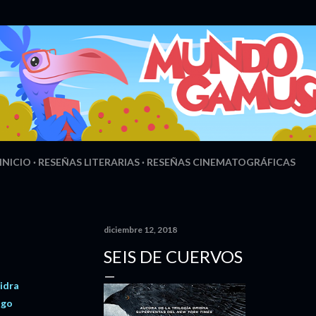
Ir al contenido principal
INICIO
RESEÑAS LITERARIAS
RESEÑAS CINEMATOGRÁFICAS
diciembre 12, 2018
SEIS DE CUERVOS
Hidra
ugo