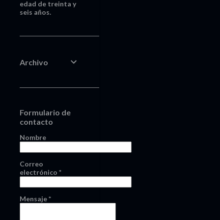
edad de treinta y
seis años.
Archivo
Formulario de
contacto
Nombre
Correo
electrónico
*
Mensaje
*