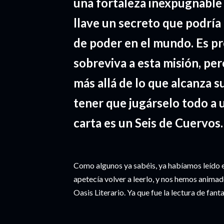
una fortaleza inexpugnable
llave un secreto que podría 
de poder en el mundo. Es p
sobreviva a esta misión, per
más allá de lo que alcanza s
tener que jugárselo todo a u
carta es un Seis de Cuervos
Como algunos ya sabéis, ya habíamos leído e
apetecía volver a leerlo, y nos hemos animado
Oasis Literario. Ya que fue la lectura de fant