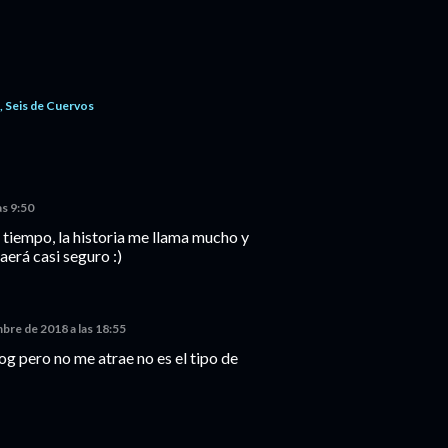
Seis de Cuervos
as 9:50
tiempo, la historia me llama mucho y
aerá casi seguro :)
mbre de 2018 a las 18:55
log pero no me atrae no es el tipo de