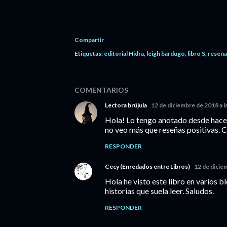
Compartir
Etiquetas:
editorial Hidra
leigh bardugo
libro S
reseña
COMENTARIOS
Lectora brújula
12 de diciembre de 2018 a l
Hola! Lo tengo anotado desde hace 
no veo más que reseñas positivas. C
RESPONDER
Cecy (Enredados entre Libros)
12 de dicie
Hola he visto este libro en varios b
historias que suela leer. Saludos.
RESPONDER