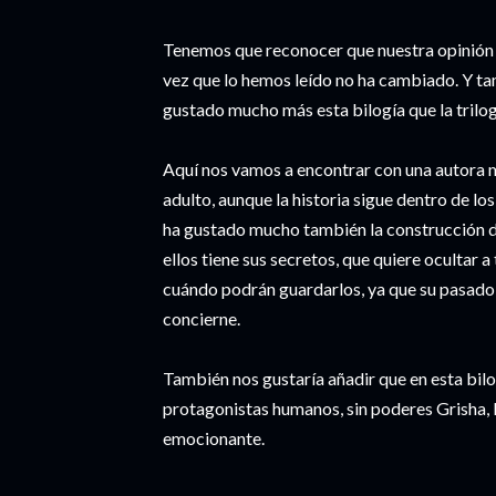
Tenemos que reconocer que nuestra opinión d
vez que lo hemos leído no ha cambiado. Y 
gustado mucho más esta bilogía que la trilogí
Aquí nos vamos a encontrar con una autora m
adulto, aunque la historia sigue dentro de lo
ha gustado mucho también la construcción de
ellos tiene sus secretos, que quiere ocultar 
cuándo podrán guardarlos, ya que su pasado p
concierne.
También nos gustaría añadir que en esta bilo
protagonistas humanos, sin poderes Grisha, lo
emocionante.