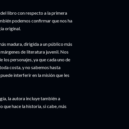
el libro con respecto a la primera
también podemos confirmar que nos ha
a original.
ás madura, dirigida a un público más
s márgenes de literatura juvenil. Nos
 los personajes, ya que cada uno de
a toda costa, y no sabemos hasta
uede interferir en la misión que les
gía, la autora incluye también a
 que hace la historia, si cabe, más