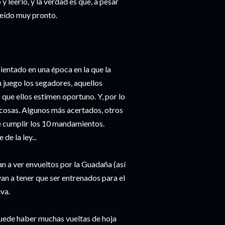
 leerlo, y la verdad es que, a pesar
leído muy pronto.
bientado en una época en la que la
n juego los segadores, aquellos
 que ellos estimen oportuno. Y, por lo
 cosas. Algunos más acertados, otros
ue cumplir los 10 mandamientos.
de la ley...
n a ver envueltos por la Guadaña (así
an a tener que ser entrenados para el
eva.
puede haber muchas vueltas de hoja