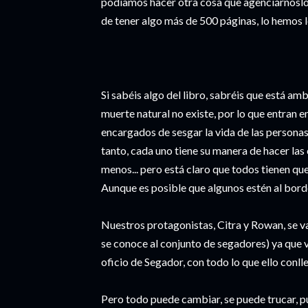
podíamos hacer otra cosa que agenciárnoslo y
de tener algo más de 500 páginas, lo hemos 
Si sabéis algo del libro, sabréis que está am
muerte natural no existe, por lo que entran e
encargados de sesgar la vida de las personas
tanto, cada uno tiene su manera de hacer las
menos... pero está claro que todos tienen q
Aunque es posible que algunos estén al borde 
Nuestros protagonistas, Citra y Rowan, se va
se conoce al conjunto de segadores) ya que v
oficio de Segador, con todo lo que ello conll
Pero todo puede cambiar, se puede trucar, 