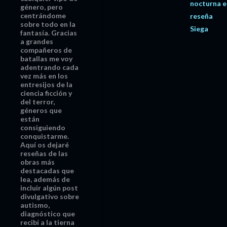
nocturna e
género, pero
centrándome
reseña
sobre todo en la
Siega
fantasía. Gracias
a grandes
compañeros de
batallas me voy
adentrando cada
vez más en los
entresijos de la
ciencia ficción y
del terror,
géneros que
están
consiguiendo
conquistarme.
Aquí os dejaré
reseñas de las
obras más
destacadas que
lea, además de
incluir algún post
divulgativo sobre
autismo,
diagnóstico que
recibí a la tierna