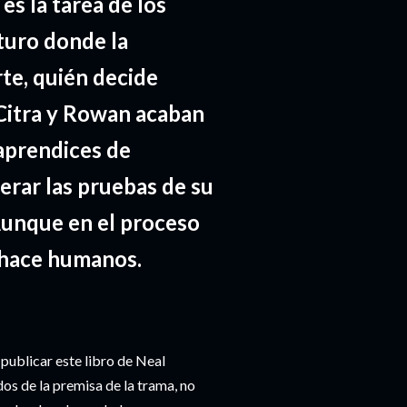
es la tarea de los
turo donde la
te, quién decide
Citra y Rowan acaban
aprendices de
erar las pruebas de su
Aunque en el proceso
 hace humanos.
ublicar este libro de Neal
s de la premisa de la trama, no