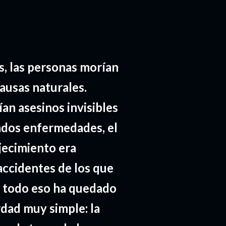
, las personas morían
ausas naturales.
ían asesinos invisibles
ados enfermedades, el
jecimiento era
accidentes de los que
, todo eso ha quedado
rdad muy simple: la