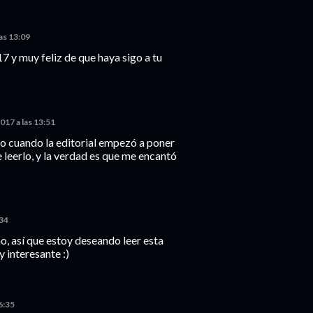
as 13:09
7 y muy feliz de que haya sigo a tu
017 a las 13:51
ro cuando la editorial empezó a poner
 leerlo, y la verdad es que me encantó
:34
, así que estoy deseando leer esta
 interesante :)
6:35