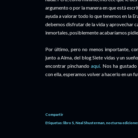
argumento o por la manera en que está escri
ayuda a valorar todo lo que tenemos en la Er
debemos disfrutar de la vida y aprovechar 
inmortales, posiblemente acabaríamos pidien
Por último, pero no menos importante, com
junto a Alma, del blog Siete vidas y un sueñ
encontrar pinchando
aquí.
Nos ha gustado 
con ella, esperamos volver a hacerlo en un f
Compartir
Etiquetas:
libro S
Neal Shusterman
nocturna edicione