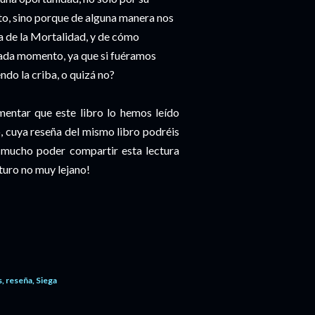
to, sino porque de alguna manera nos
a de la Mortalidad, y de cómo
cada momento, ya que si fuéramos
do la criba, o quizá no?
entar que este libro lo hemos leído
o, cuya reseña del mismo libro podréis
mucho poder compartir esta lectura
uturo no muy lejano!
s
reseña
Siega