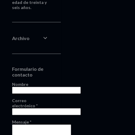
edad de treinta y
seis años.
Archivo
Formulario de
contacto
Nombre
Correo
electrónico
*
Mensaje
*