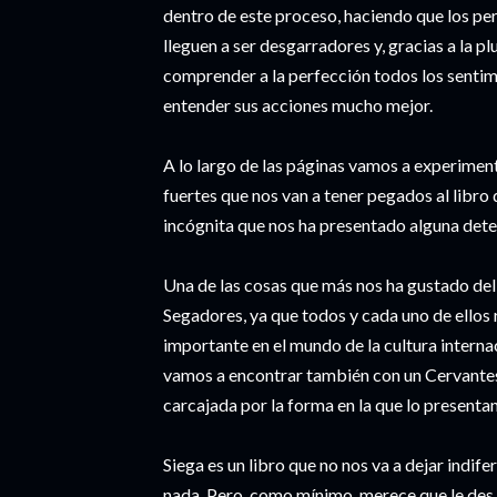
dentro de este proceso, haciendo que los pe
lleguen a ser desgarradores y, gracias a la
comprender a la perfección todos los sentimi
entender sus acciones mucho mejor.
A lo largo de las páginas vamos a experime
fuertes que nos van a tener pegados al libro 
incógnita que nos ha presentado alguna det
Una de las cosas que más nos ha gustado del
Segadores, ya que todos y cada uno de ellos
importante en el mundo de la cultura internac
vamos a encontrar también con un Cervantes
carcajada por la forma en la que lo presentan
Siega es un libro que no nos va a dejar indife
nada. Pero, como mínimo, merece que le des 