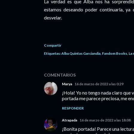
La verdad es que Alba nos ha sorprendid
estamos deseando poder continuarla, ya
desvelar.
Compartir
Etiquetas:
Alba Quintas Garciandia
Fandom Books
La 
COMENTARIOS
Marya
16 de marzo de 2022 a las 0:29
¡Hola! Yo no tengo nada claro que v
portada me parece preciosa, me enc
RESPONDER
Atrapada
16 de marzo de 2022 a las 18:08
¡Bonita portada! Parece una lectura