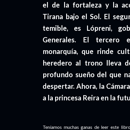
el de la fortaleza y la ac
Tirana bajo el Sol. El seg
temible, es Lópreni, go
Generales. El tercero e
monarquía, que rinde cul
heredero al trono lleva 
profundo sueño del que n
despertar. Ahora, la Cámara
a la princesa Reira en la fut
Teníamos muchas ganas de leer este libro