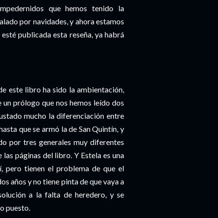
 Empedernidos que hemos tenido la
galado por navidades, y ahora estamos
 esté publicada esta reseña, ya habrá
e este libro ha sido la ambientación,
de un prólogo que nos hemos leído dos
gustado mucho la diferenciación entre
 hasta que se armó la de San Quintín, y
ido por tres generales muy diferentes
 las páginas del libro. Y Estela es una
í, pero tienen el problema de que el
os años y no tiene pinta de que vaya a
olución a la falta de heredero, y se
ho puesto.