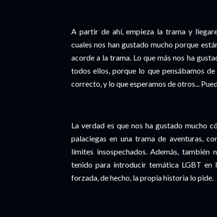
A partir de ahí, empieza la trama y llegar
cuales nos han gustado mucho porque están
acorde a la trama. Lo que más nos ha gusta
todos ellos, porque lo que pensábamos de 
correcto, y lo que esperamos de otros... Pue
La verdad es que nos ha gustado mucho cóm
palaciegas en una trama de aventuras, con
límites insospechados. Además, también n
tenido para introducir temática LGBT en l
forzada, de hecho, la propia historia lo pide.