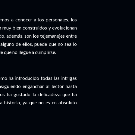
emos a conocer a los personajes, los
 muy bien construidos y evolucionan
do, además, son los tejemanejes entre
alguno de ellos, puede que no sea lo
de que no llegue a cumplirse.
o ha introducido todas las intrigas
siguiendo enganchar al lector hasta
os ha gustado la delicadeza que ha
a historia, ya que no es en absoluto