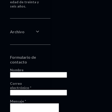
edad de treinta y
seis años.
Archivo
Formulario de
contacto
Nombre
Correo
electrónico
*
Mensaje
*