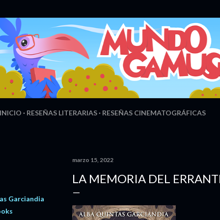
Ir al contenido principal
INICIO
RESEÑAS LITERARIAS
RESEÑAS CINEMATOGRÁFICAS
marzo 15, 2022
LA MEMORIA DEL ERRANT
as Garciandia
ooks