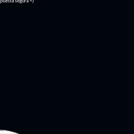
apuesta segura =)