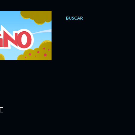
BUSCAR
E