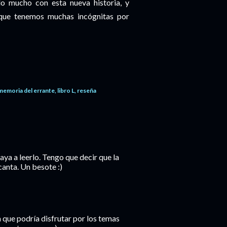
o mucho con esta nueva historia, y
 que tenemos muchas incógnitas por
memoria del errante
libro L
reseña
aya a leerlo. Tengo que decir que la
anta. Un besote :)
 que podría disfrutar por los temas