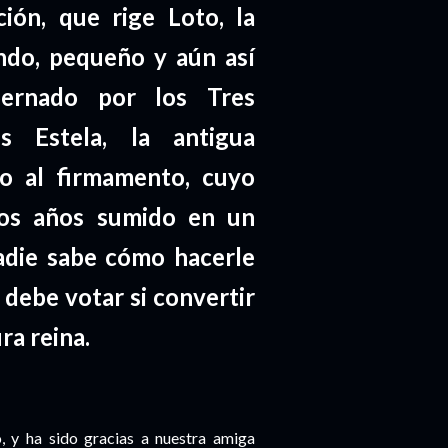
ción, que rige Loto, la
undo, pequeño y aún así
bernado por los Tres
s Estela, la antigua
to al firmamento, cuyo
dos años sumido en un
adie sabe cómo hacerle
 debe votar si convertir
ura reina.
, y ha sido gracias a nuestra amiga