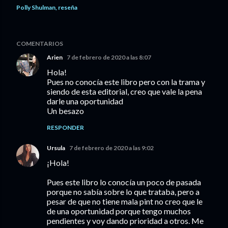
Polly Shulman
reseña
COMENTARIOS
Arien
7 de febrero de 2020 a las 8:07
Hola!
Pues no conocía este libro pero con la trama y
siendo de esta editorial, creo que vale la pena
darle una oportunidad
Un besazo
RESPONDER
Ursula
7 de febrero de 2020 a las 9:02
¡Hola!
Pues este libro lo conocía un poco de pasada
porque no sabía sobre lo que trataba, pero a
pesar de que no tiene mala pint no creo que le
de una oportunidad porque tengo muchos
pendientes y voy dando prioridad a otros. Me