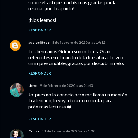
sobre él, así que muchísimas gracias por la
reseña; ¡me lo apunto!
¡Nos leemos!
RESPONDER
adeleelibros
8 de febrero de 2020 a las 19:12
Los hermanos Grimm son míticos. Gran
referentes en el mundo de la literatura. Lo veo
un imprescindible, gracias por descubrírmelo.
RESPONDER
Lieve
9 de febrero de 2020 a las 21:43
Jo, pues no lo conocía pero me llama un montón
la atención, lo voy a tener en cuenta para
próximas lecturas ❤️
RESPONDER
Cuore
11 de febrero de 2020 a las 1:20