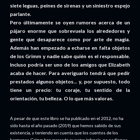
siete leguas, peines de sirenas y un siniestro espejo
parlante.
Pero últimamente se oyen rumores acerca de un
pájaro enorme que sobrevuela los alrededores y
gente que desaparece como por arte de magia.
Además han empezado a echarse en falta objetos
de los Grimm y nadie sabe quién es el responsable.
Incluso podría ser uno de los amigos que Elizabeth
acaba de hacer. Para averiguarlo tendrá que pedir
prestados algunos objetos... y, por supuesto, todo
tiene un precio: tu coraje, tu sentido de la
orientación, tu belleza. O lo que más valoras.
A pesar de que este libro se ha publicado en el 2012, no ha
sido hasta el año pasado (2019) que hemos sabido de sus
existencia, y teniendo en cuenta que los cuentos de los
hermanos Grimm han marcado nuestra infancia, no podíamos