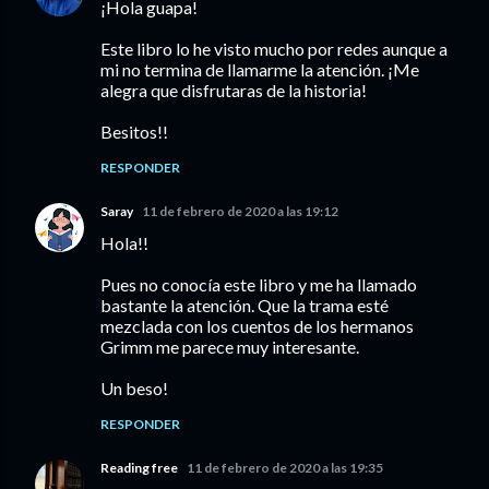
¡Hola guapa!
Este libro lo he visto mucho por redes aunque a
mi no termina de llamarme la atención. ¡Me
alegra que disfrutaras de la historia!
Besitos!!
RESPONDER
Saray
11 de febrero de 2020 a las 19:12
Hola!!
Pues no conocía este libro y me ha llamado
bastante la atención. Que la trama esté
mezclada con los cuentos de los hermanos
Grimm me parece muy interesante.
Un beso!
RESPONDER
Reading free
11 de febrero de 2020 a las 19:35