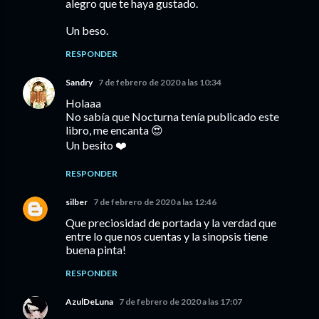
alegro que te haya gustado.
Un beso.
RESPONDER
Sandry
7 de febrero de 2020 a las 10:34
Holaaa
No sabía que Nocturna tenía publicado este
libro, me encanta 😍
Un besito ❤️
RESPONDER
silber
7 de febrero de 2020 a las 12:46
Que preciosidad de portada y la verdad que
entre lo que nos cuentas y la sinopsis tiene
buena pinta!
RESPONDER
AzulDeLuna
7 de febrero de 2020 a las 17:07