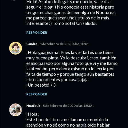
Hola! Acabo de llegar y me quedo, ya le di a
seguir el blog :) No conocía esta historia pero
tengo muchas ganas de leer algo de Nocturna,
me parece que sacan unos títulos de lo más
interesante :) Tomo nota! Un saludo!
RESPONDER
Sandra
8 de febrero de 2020 a las 10:01
¡Hola guapísima! Pues la verdad es que tiene
muy buena pinta. Yo lo descubrí, creo, también
el año pasado por alguna foto que vi y me llamó
la atención, pero ahora mismo no lo leería por
falta de tiempo y porque tengo aún bastantes
libros pendientes por casa jajaja
¡Un besote! <3
RESPONDER
Noatbuk
8 de febrero de 2020 a las 18:32
¡Hola!
Este tipo de libros me llaman un montón la
atención y no sé cómo no había oído hablar