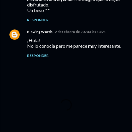
disfrutado.
Un beso ^^
RESPONDER
Blowing Words
2 de febrero de 2020 a las 13:21
¡Hola!
No lo conocía pero me parece muy interesante.
RESPONDER