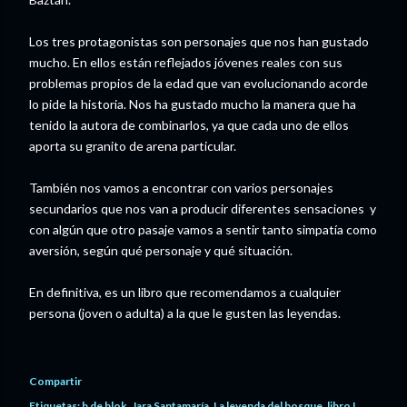
Los tres protagonistas son personajes que nos han gustado
mucho. En ellos están reflejados jóvenes reales con sus
problemas propios de la edad que van evolucionando acorde
lo pide la historia. Nos ha gustado mucho la manera que ha
tenido la autora de combinarlos, ya que cada uno de ellos
aporta su granito de arena particular.
También nos vamos a encontrar con varios personajes
secundarios que nos van a producir diferentes sensaciones y
con algún que otro pasaje vamos a sentir tanto simpatía como
aversión, según qué personaje y qué situación.
En definitiva, es un libro que recomendamos a cualquier
persona (joven o adulta) a la que le gusten las leyendas.
Compartir
Etiquetas:
b de blok
Jara Santamaría
La leyenda del bosque
libro L