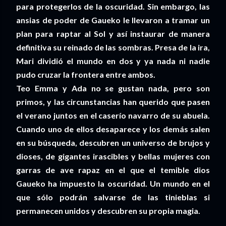
para protegerlos de la oscuridad. Sin embargo, las
ansias de poder de Gaueko le llevaron a tramar un
plan para raptar al Sol y así instaurar de manera
definitiva su reinado de las sombras. Presa de la ira,
Mari dividió el mundo en dos y ya nada ni nadie
pudo cruzar la frontera entre ambos.
Teo Emma y Ada no se gustan nada, pero son
primos, y las circunstancias han querido que pasen
el verano juntos en el caserío navarro de su abuela.
Cuando uno de ellos desaparece y los demás salen
en su búsqueda, descubren un universo de brujos y
dioses, de gigantes irascibles y bellas mujeres con
garras de ave rapaz en el que el temible dios
Gaueko ha impuesto la oscuridad. Un mundo en el
que sólo podrán salvarse de las tinieblas si
permanecen unidos y descubren su propia magia.