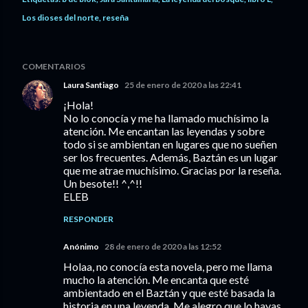
Los dioses del norte
reseña
COMENTARIOS
Laura Santiago
25 de enero de 2020 a las 22:41
¡Hola!
No lo conocía y me ha llamado muchísimo la
atención. Me encantan las leyendas y sobre
todo si se ambientan en lugares que no sueñen
ser los frecuentes. Además, Baztán es un lugar
que me atrae muchísimo. Gracias por la reseña.
Un besote!! ^,^!!
ELEB
RESPONDER
Anónimo
28 de enero de 2020 a las 12:52
Holaa, no conocía esta novela, pero me llama
mucho la atención. Me encanta que esté
ambientado en el Baztán y que esté basada la
historia en una leyenda. Me alegro que lo hayas