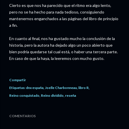
Cierto es que nos ha parecido que el ritmo era algo lento,
pero no se ha hecho para nada tedioso, consiguiendo
mantenernos enganchados a las páginas del libro de principio
a fin.
En cuanto al final, nos ha gustado mucho la conclusión de la
historia, pero la autora ha dejado algo un poco abierto que
bien podría quedarse tal cual está, o haber una tercera parte.
En caso de que la haya, la leeremos con mucho gusto.
Compartir
Etiquetas:
dnx españa
Joelle Charbonneau
libro R
Reino conquistado
Reino dividido
reseña
COMENTARIOS