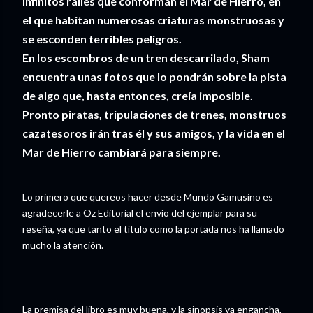
infinitos railes que conforman el Mar de Hierro, en
el que habitan numerosas criaturas monstruosas y
se esconden terribles peligros.
En los escombros de un tren descarrilado, Sham
encuentra unas fotos que lo pondrán sobre la pista
de algo que, hasta entonces, creía imposible.
Pronto piratas, tripulaciones de trenes, monstruos
cazatesoros irán tras él y sus amigos, y la vida en el
Mar de Hierro cambiará para siempre.
Lo primero que quereos hacer desde Mundo Gamusino es
agradecerle a Oz Editorial el envío del ejemplar para su
reseña, ya que tanto el título como la portada nos ha llamado
mucho la atención.
La premisa del libro es muy buena, y la sinopsis ya engancha,