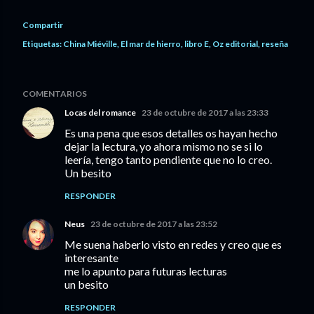
Compartir
Etiquetas:
China Miéville
El mar de hierro
libro E
Oz editorial
reseña
COMENTARIOS
Locas del romance
23 de octubre de 2017 a las 23:33
Es una pena que esos detalles os hayan hecho
dejar la lectura, yo ahora mismo no se si lo
leería, tengo tanto pendiente que no lo creo.
Un besito
RESPONDER
Neus
23 de octubre de 2017 a las 23:52
Me suena haberlo visto en redes y creo que es
interesante
me lo apunto para futuras lecturas
un besito
RESPONDER