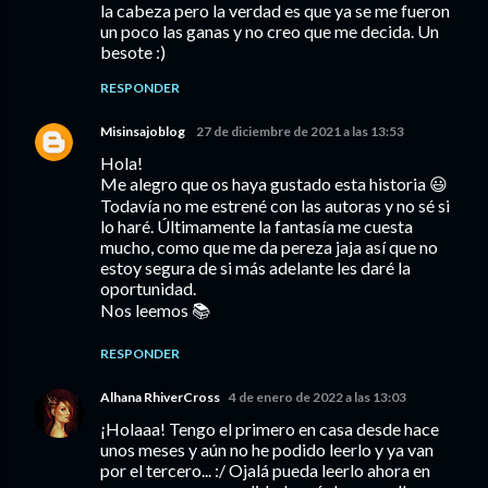
la cabeza pero la verdad es que ya se me fueron
un poco las ganas y no creo que me decida. Un
besote :)
RESPONDER
Misinsajoblog
27 de diciembre de 2021 a las 13:53
Hola!
Me alegro que os haya gustado esta historia 😃
Todavía no me estrené con las autoras y no sé si
lo haré. Últimamente la fantasía me cuesta
mucho, como que me da pereza jaja así que no
estoy segura de si más adelante les daré la
oportunidad.
Nos leemos 📚
RESPONDER
Alhana RhiverCross
4 de enero de 2022 a las 13:03
¡Holaaa! Tengo el primero en casa desde hace
unos meses y aún no he podido leerlo y ya van
por el tercero... :/ Ojalá pueda leerlo ahora en