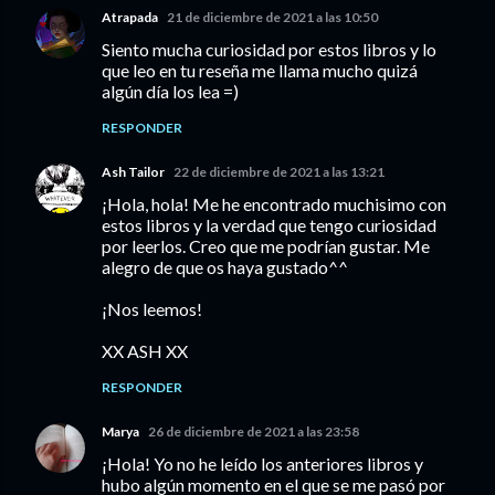
Atrapada
21 de diciembre de 2021 a las 10:50
Siento mucha curiosidad por estos libros y lo
que leo en tu reseña me llama mucho quizá
algún día los lea =)
RESPONDER
Ash Tailor
22 de diciembre de 2021 a las 13:21
¡Hola, hola! Me he encontrado muchisimo con
estos libros y la verdad que tengo curiosidad
por leerlos. Creo que me podrían gustar. Me
alegro de que os haya gustado^^
¡Nos leemos!
XX ASH XX
RESPONDER
Marya
26 de diciembre de 2021 a las 23:58
¡Hola! Yo no he leído los anteriores libros y
hubo algún momento en el que se me pasó por