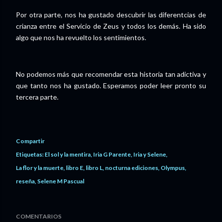
Por otra parte, nos ha gustado descubrir las diferentcias de
crianza entre el Servicio de Zeus y todos los demás. Ha sido
algo que nos ha revuelto los sentimientos.
No podemos más que recomendar esta historia tan adictiva y
que tanto nos ha gustado. Esperamos poder leer pronto su
tercera parte.
Compartir
Etiquetas:
El sol y la mentira
Iria G Parente
Iria y Selene
La flor y la muerte
libro E
libro L
nocturna ediciones
Olympus
reseña
Selene M Pascual
COMENTARIOS