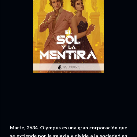
Marte, 2634. Olympus es una gran corporación que
se extiende por la galaxia y divide a la sociedad en