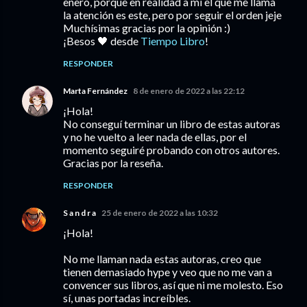
enero, porque en realidad a mí el que me llama
la atención es este, pero por seguir el orden jeje
Muchísimas gracias por la opinión :)
¡Besos 🖤 desde
Tiempo Libro
!
RESPONDER
Marta Fernández
8 de enero de 2022 a las 22:12
¡Hola!
No conseguí terminar un libro de estas autoras
y no he vuelto a leer nada de ellas, por el
momento seguiré probando con otros autores.
Gracias por la reseña.
RESPONDER
S a n d r a
25 de enero de 2022 a las 10:32
¡Hola!
No me llaman nada estas autoras, creo que
tienen demasiado hype y veo que no me van a
convencer sus libros, así que ni me molesto. Eso
sí, unas portadas increíbles.