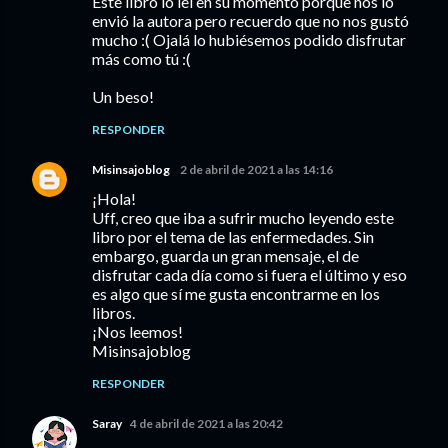
Este libro lo leí en su momento porque nos lo
envió la autora pero recuerdo que no nos gustó
mucho :( Ojalá lo hubiésemos podido disfrutar
más como tú :(
Un beso!
RESPONDER
Misinsajoblog
2 de abril de 2021 a las 14:16
¡Hola!
Uff, creo que iba a sufrir mucho leyendo este
libro por el tema de las enfermedades. Sin
embargo, guarda un gran mensaje, el de
disfrutar cada día como si fuera el último y eso
es algo que sí me gusta encontrarme en los
libros.
¡Nos leemos!
Misinsajoblog
RESPONDER
Saray
4 de abril de 2021 a las 20:42