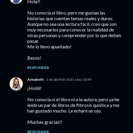
Hola!!
No conocía el libro, pero me gustan las
historias que cuentan temas reales y duros.
Aunque no sea una lectura fácil, creo que son
muy necesarios para conocer la realidad de
otras personas y comprender por lo que deben
pasar.
Me lo llevo apuntado!
Besos!
RESPONDER
Annabeth
5 de abril de 2021 a las 10:44
¡Holiii!
No conocía ni el libro ni a la autora, pero ya he
leído un par de libros de fibrosis quística y me
han gustado mucho. Le echaré un ojo.
Muchas gracias!!
RESPONDER