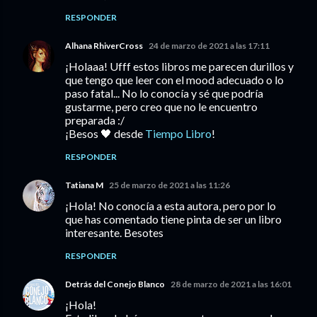
RESPONDER
Alhana RhiverCross
24 de marzo de 2021 a las 17:11
¡Holaaa! Ufff estos libros me parecen durillos y
que tengo que leer con el mood adecuado o lo
paso fatal... No lo conocía y sé que podría
gustarme, pero creo que no le encuentro
preparada :/
¡Besos 🖤 desde
Tiempo Libro
!
RESPONDER
Tatiana M
25 de marzo de 2021 a las 11:26
¡Hola! No conocía a esta autora, pero por lo
que has comentado tiene pinta de ser un libro
interesante. Besotes
RESPONDER
Detrás del Conejo Blanco
28 de marzo de 2021 a las 16:01
¡Hola!