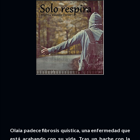
Olaia padece fibrosis quística, una enfermedad que
está acabando con su vida. Tras un bache con la