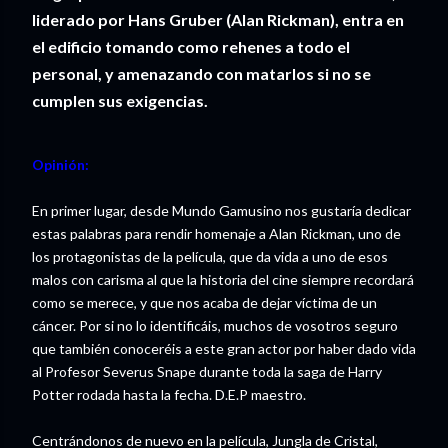
liderado por Hans Gruber (Alan Rickman), entra en
el edificio tomando como rehenes a todo el
personal, y amenazando con matarlos si no se
cumplen sus exigencias.
Opinión:
En primer lugar, desde Mundo Gamusino nos gustaría dedicar
estas palabras para rendir homenaje a Alan Rickman, uno de
los protagonistas de la película, que da vida a uno de esos
malos con carisma al que la historia del cine siempre recordará
como se merece, y que nos acaba de dejar víctima de un
cáncer. Por si no lo identificáis, muchos de vosotros seguro
que también conoceréis a este gran actor por haber dado vida
al Profesor Severus Snape durante toda la saga de Harry
Potter rodada hasta la fecha. D.E.P maestro.
Centrándonos de nuevo en la película, Jungla de Cristal,