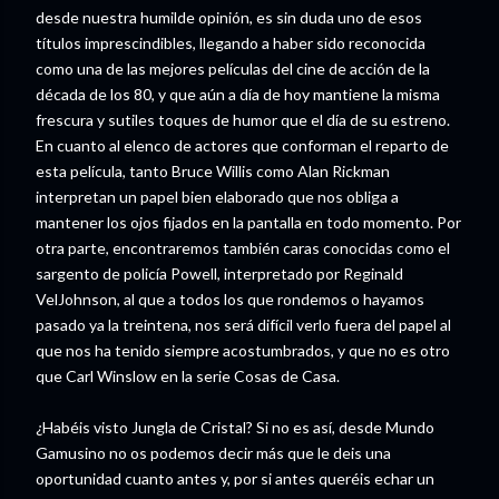
desde nuestra humilde opinión, es sin duda uno de esos
títulos imprescindibles, llegando a haber sido reconocida
como una de las mejores películas del cine de acción de la
década de los 80, y que aún a día de hoy mantiene la misma
frescura y sutiles toques de humor que el día de su estreno.
En cuanto al elenco de actores que conforman el reparto de
esta película, tanto Bruce Willis como Alan Rickman
interpretan un papel bien elaborado que nos obliga a
mantener los ojos fijados en la pantalla en todo momento. Por
otra parte, encontraremos también caras conocidas como el
sargento de policía Powell, interpretado por Reginald
VelJohnson, al que a todos los que rondemos o hayamos
pasado ya la treintena, nos será difícil verlo fuera del papel al
que nos ha tenido siempre acostumbrados, y que no es otro
que Carl Winslow en la serie Cosas de Casa.
¿Habéis visto Jungla de Cristal? Si no es así, desde Mundo
Gamusino no os podemos decir más que le deis una
oportunidad cuanto antes y, por si antes queréis echar un