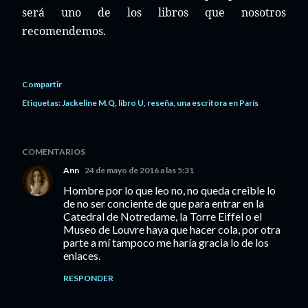
será uno de los libros que nosotros
recomendemos.
Compartir
Etiquetas:
Jackeline M.Q
libro U
reseña
una escritora en París
COMENTARIOS
Ann
24 de mayo de 2016 a las 5:31
Hombre por lo que leo no, no queda creible lo
de no ser conciente de que para entrar en la
Catedral de Notredame, la Torre Eiffel o el
Museo de Louvre haya que hacer cola, por otra
parte a mí tampoco me haría gracia lo de los
enlaces.
RESPONDER