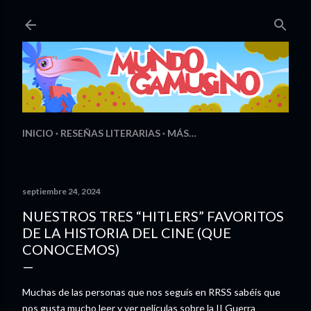
Ir al contenido principal
INICIO
RESEÑAS LITERARIAS
MÁS…
septiembre 24, 2024
NUESTROS TRES “HITLERS” FAVORITOS
DE LA HISTORIA DEL CINE (QUE
CONOCEMOS)
Muchas de las personas que nos seguís en RRSS sabéis que
nos gusta mucho leer y ver películas sobre la II Guerra