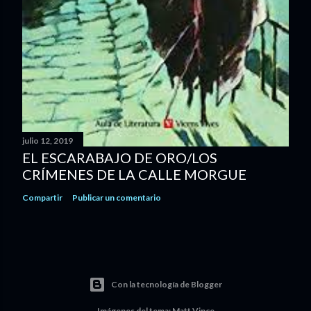
julio 12, 2019
EL ESCARABAJO DE ORO/LOS
CRÍMENES DE LA CALLE MORGUE
Compartir
Publicar un comentario
Con la tecnología de Blogger
Imágenes del tema:
Matt Vince