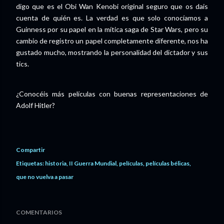
digo que es el Obi Wan Kenobi original seguro que os dais
cuenta de quién es. La verdad es que solo conocíamos a
Guinness por su papel en la mítica saga de Star Wars, pero su
cambio de registro un papel completamente diferente, nos ha
gustado mucho, mostrando la personalidad del dictador y sus
tics.
¿Conocéis más películas con buenas representaciones de
Adolf Hitler?
Compartir
Etiquetas:
historia
II Guerra Mundial
películas
películas bélicas
que no vuelva a pasar
COMENTARIOS