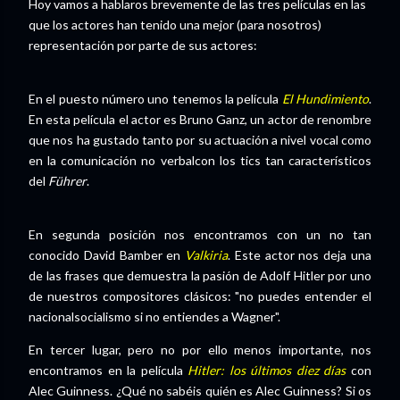
Hoy vamos a hablaros brevemente de las tres películas en las
que los actores han tenido una mejor (para nosotros)
representación por parte de sus actores:
En el puesto número uno tenemos la película
El Hundimiento
.
En esta película el actor es Bruno Ganz, un actor de renombre
que nos ha gustado tanto por su actuación a nivel vocal como
en la comunicación no verbalcon los tics tan característicos
del
Führer
.
En segunda posición nos encontramos con un no tan
conocido David Bamber en
Valkiria
. Este actor nos deja una
de las frases que demuestra la pasión de Adolf Hitler por uno
de nuestros compositores clásicos: "no puedes entender el
nacionalsocialismo si no entiendes a Wagner".
En tercer lugar, pero no por ello menos importante, nos
encontramos en la película
Hitler: los últimos diez días
con
Alec Guinness. ¿Qué no sabéis quién es Alec Guinness? Si os