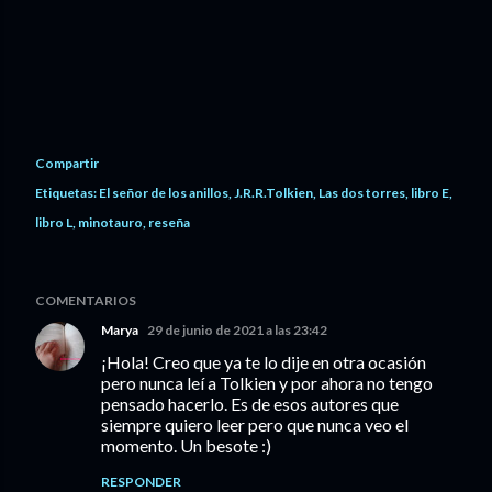
Compartir
Etiquetas:
El señor de los anillos
J.R.R.Tolkien
Las dos torres
libro E
libro L
minotauro
reseña
COMENTARIOS
Marya
29 de junio de 2021 a las 23:42
¡Hola! Creo que ya te lo dije en otra ocasión
pero nunca leí a Tolkien y por ahora no tengo
pensado hacerlo. Es de esos autores que
siempre quiero leer pero que nunca veo el
momento. Un besote :)
RESPONDER